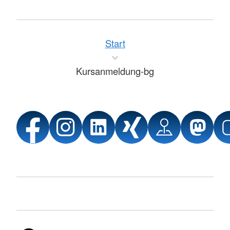
Start
Kursanmeldung-bg
Sprache wechseln zu