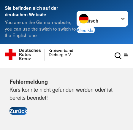
Sie befinden sich auf der
Sprache wechseln zu
deutschen Website
You are on the German website,
you can use the switch to switch to
Alles klar
the English one
Kreisverband
Dieburg e.V.
Fehlermeldung
Kurs konnte nicht gefunden werden oder ist
bereits beendet!